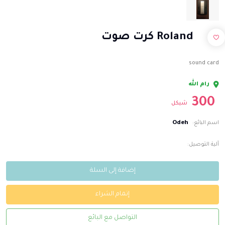
Roland كرت صوت
sound card
رام الله
300
شيكل
Odeh
اسم البائع:
آلية التوصيل:
إضافة إلى السلة
إتمام الشراء
التواصل مع البائع