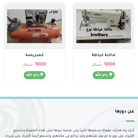
ماكنة خياطة
كمبريصة
1000
1000
شيكل
شيكل
رام الله
رام الله
عن دورها
أجرُه ولا هجرُه، مقولة نسمعها كثيراً وفي منصة دورها نتبنى هذه المقولة ونشجع
الأفراد على بيع ما لم يعد يلزمهم وقد تراكم في منازلهم، ونشجع أيضاً الأفراد على شراء