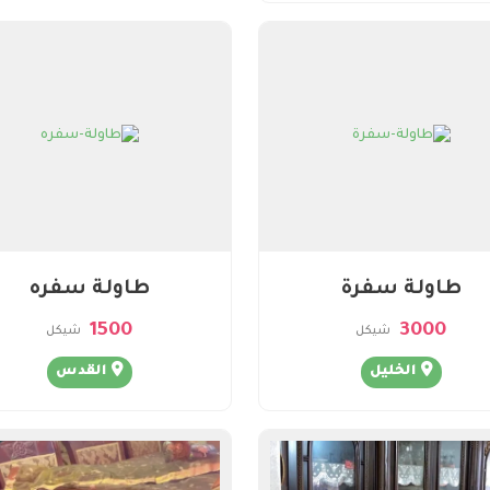
طاولة سفرة
طاولة سفره
1500
3000
شيكل
شيكل
الخليل
القدس