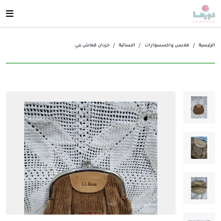
الرئيسية
ملابس واكسسوارات
النسائية
جزدان قماش بني