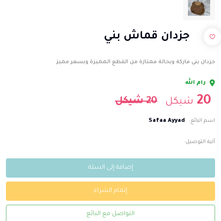
جزدان قماش بني
جزدان بني ماركة وبحالة ممتازة من القطع المميزة وبسعر مميز
رام الله
20
20 شيكل
شيكل
Safaa Ayyad
اسم البائع:
آلية التوصيل:
إضافة إلى السلة
إتمام الشراء
التواصل مع البائع