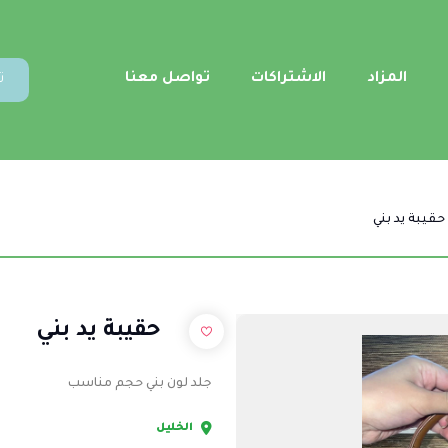
المزاد
الاشتراكات
تواصل معنا
ت
حقيبة يد بني
حقيبة يد بني
جلد لون بني حجم مناسب
الخليل