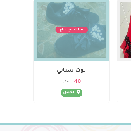
هذا المنتج مباع
بوت ستاتي
40
شيكل
الخليل